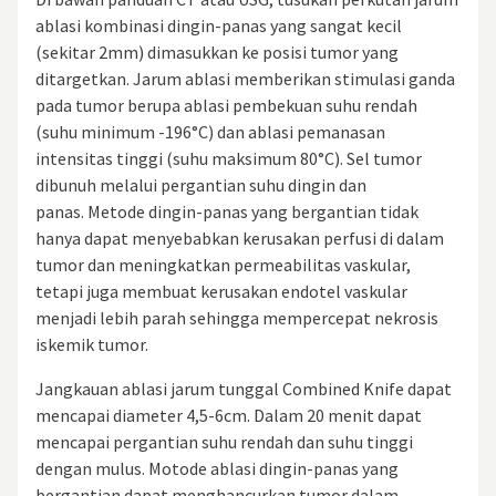
ablasi kombinasi dingin-panas yang sangat kecil
(sekitar 2mm) dimasukkan ke posisi tumor yang
ditargetkan. Jarum ablasi memberikan stimulasi ganda
pada tumor berupa ablasi pembekuan suhu rendah
(suhu minimum -196°C) dan ablasi pemanasan
intensitas tinggi (suhu maksimum 80°C). Sel tumor
dibunuh melalui pergantian suhu dingin dan
panas. Metode dingin-panas yang bergantian tidak
hanya dapat menyebabkan kerusakan perfusi di dalam
tumor dan meningkatkan permeabilitas vaskular,
tetapi juga membuat kerusakan endotel vaskular
menjadi lebih parah sehingga mempercepat nekrosis
iskemik tumor.
Jangkauan ablasi jarum tunggal Combined Knife dapat
mencapai diameter 4,5-6cm. Dalam 20 menit dapat
mencapai pergantian suhu rendah dan suhu tinggi
dengan mulus. Motode ablasi dingin-panas yang
bergantian dapat menghancurkan tumor dalam