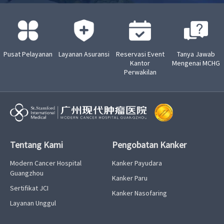
Pusat Pelayanan
Layanan Asuransi
Reservasi Event
Tanya Jawab
Kantor
Mengenai MCHG
Perwakilan
Tentang Kami
Pengobatan Kanker
Modern Cancer Hospital
Kanker Payudara
Guangzhou
Kanker Paru
Sertifikat JCI
Kanker Nasofaring
Layanan Unggul