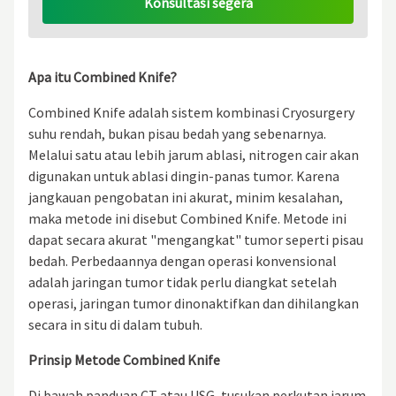
Konsultasi segera
Apa itu Combined Knife?
Combined Knife adalah sistem kombinasi Cryosurgery
suhu rendah, bukan pisau bedah yang sebenarnya.
Melalui satu atau lebih jarum ablasi, nitrogen cair akan
digunakan untuk ablasi dingin-panas tumor. Karena
jangkauan pengobatan ini akurat, minim kesalahan,
maka metode ini disebut Combined Knife. Metode ini
dapat secara akurat "mengangkat" tumor seperti pisau
bedah. Perbedaannya dengan operasi konvensional
adalah jaringan tumor tidak perlu diangkat setelah
operasi, jaringan tumor dinonaktifkan dan dihilangkan
secara in situ di dalam tubuh.
P
rinsip Metode Combined Knife
Di bawah panduan CT atau USG, tusukan perkutan jarum