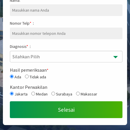
Nama:
Nomor Telp
*
：
Diagnosis
*
：
Silahkan Pilih
Hasil pemeriksaan
*
Ada
Tidak ada
Kantor Perwakilan
Jakarta
Medan
Surabaya
Makassar