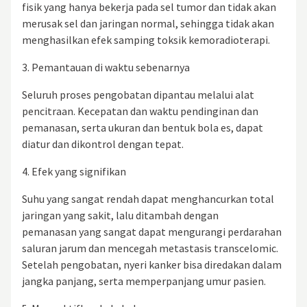
fisik yang hanya bekerja pada sel tumor dan tidak akan
merusak sel dan jaringan normal, sehingga tidak akan
menghasilkan efek samping toksik kemoradioterapi.
3. Pemantauan di waktu sebenarnya
Seluruh proses pengobatan dipantau melalui alat
pencitraan. Kecepatan dan waktu pendinginan dan
pemanasan, serta ukuran dan bentuk bola es, dapat
diatur dan dikontrol dengan tepat.
4. Efek yang signifikan
Suhu yang sangat rendah dapat menghancurkan total
jaringan yang sakit, lalu ditambah dengan
pemanasan yang sangat dapat mengurangi perdarahan
saluran jarum dan mencegah metastasis transcelomic.
Setelah pengobatan, nyeri kanker bisa diredakan dalam
jangka panjang, serta memperpanjang umur pasien.