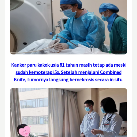
Kanker paru kakek usia 81 tahun masih tetap ada meski
sudah kemoterapi 5x. Setelah menjalani Combined
Knife, tumornya langsung bernekrosis secara in situ.