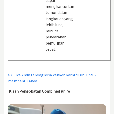
dapat
menghancurkan
tumor dalam
jangkauan yang
lebih luas,
minum
pendarahan,
pemulihan
cepat.
>> Jika Anda terdiagnosa kanker, kami di sini untuk
membantu Anda
Kisah Pengobatan Combined Knife