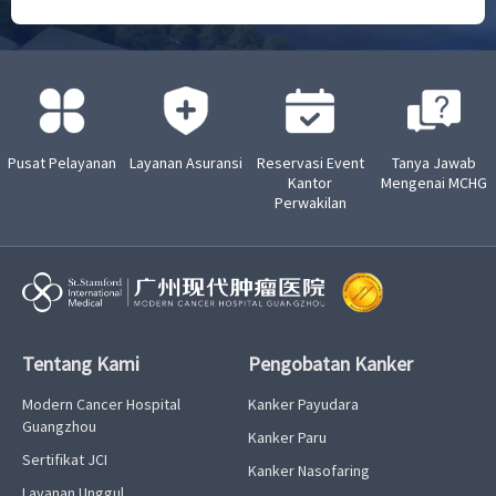
Pusat Pelayanan
Layanan Asuransi
Reservasi Event
Tanya Jawab
Kantor
Mengenai MCHG
Perwakilan
Tentang Kami
Pengobatan Kanker
Modern Cancer Hospital
Kanker Payudara
Guangzhou
Kanker Paru
Sertifikat JCI
Kanker Nasofaring
Layanan Unggul