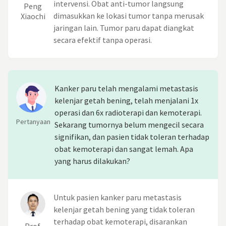
intervensi. Obat anti-tumor langsung
Peng
dimasukkan ke lokasi tumor tanpa merusak
Xiaochi
jaringan lain. Tumor paru dapat diangkat
secara efektif tanpa operasi.
Kanker paru telah mengalami metastasis
kelenjar getah bening, telah menjalani 1x
operasi dan 6x radioterapi dan kemoterapi.
Pertanyaan
Sekarang tumornya belum mengecil secara
signifikan, dan pasien tidak toleran terhadap
obat kemoterapi dan sangat lemah. Apa
yang harus dilakukan?
Untuk pasien kanker paru metastasis
kelenjar getah bening yang tidak toleran
terhadap obat kemoterapi, disarankan