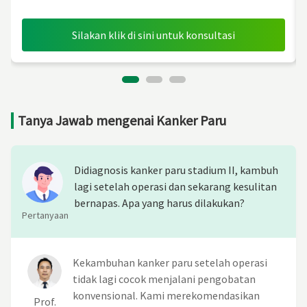
Silakan klik di sini untuk konsultasi
Tanya Jawab mengenai Kanker Paru
Didiagnosis kanker paru stadium II, kambuh
lagi setelah operasi dan sekarang kesulitan
bernapas. Apa yang harus dilakukan?
Pertanyaan
Kekambuhan kanker paru setelah operasi
tidak lagi cocok menjalani pengobatan
konvensional. Kami merekomendasikan
Prof.