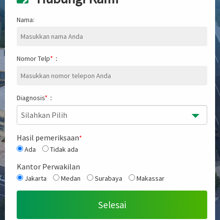
Nama:
Nomor Telp
*
：
Diagnosis
*
：
Silahkan Pilih
Hasil pemeriksaan
*
Ada
Tidak ada
Kantor Perwakilan
Jakarta
Medan
Surabaya
Makassar