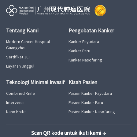
Tentang Kami
Pengobatan Kanker
Modern Cancer Hospital
Kanker Payudara
Guangzhou
Kanker Paru
Sertifikat JCI
Kanker Nasofaring
Layanan Unggul
Teknologi Minimal Invasif
Kisah Pasien
Combined Knife
Pasien Kanker Payudara
Intervensi
Pasien Kanker Paru
Nano Knife
Pasien Kanker Nasofaring