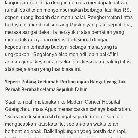
kunjungan kali ini, ia dengan gembira mendapati bahwa
rumah sakit telah menyempurnakan berbagai fasilitas RS,
seperti ruang ibadah dan menu halal. Penghormatan lintas
budaya ini membuat seorang Muslim yang taat seperti dia,
merasa sangat dekat. Ia bersyukur atas perhatian yang
memadukan layanan medis profesional dengan
kepedulian terhadap budaya, sebagaimana yang ia
ungkapkan: “Segalanya bisa menjadi lebih baik.” Ini
adalah gema keyakinan, sekaligus kesaksian paling tulus
atas perjalanan yang luar biasa ini.
Seperti Pulang ke Rumah: Perlindungan Hangat yang Tak
Pernah Berubah selama Sepuluh Tahun
Saat kembali melangkah ke Modern Cancer Hospital
Guangzhou, mata Agus memancarkan cahaya keakraban.
“Suasana di sini masih hangat seperti rumah,” saat dia
mengucapkan kata-kata itu, seolah-olah waktu telah
berhenti sejenak. Baik lingkungan yang bersih dan rapi,