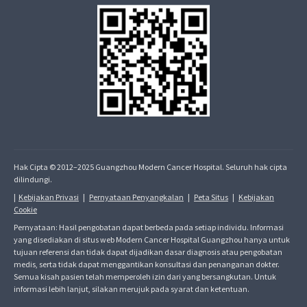
Hak Cipta © 2012–2025 Guangzhou Modern Cancer Hospital. Seluruh hak cipta
dilindungi.
|
Kebijakan Privasi
|
Pernyataan Penyangkalan
|
Peta Situs
|
Kebijakan
Cookie
Pernyataan: Hasil pengobatan dapat berbeda pada setiap individu. Informasi
yang disediakan di situs web Modern Cancer Hospital Guangzhou hanya untuk
tujuan referensi dan tidak dapat dijadikan dasar diagnosis atau pengobatan
medis, serta tidak dapat menggantikan konsultasi dan penanganan dokter.
Semua kisah pasien telah memperoleh izin dari yang bersangkutan. Untuk
informasi lebih lanjut, silakan merujuk pada syarat dan ketentuan.