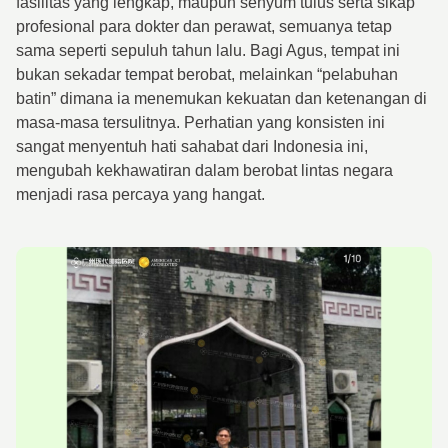
fasilitas yang lengkap, maupun senyum tulus serta sikap
profesional para dokter dan perawat, semuanya tetap
sama seperti sepuluh tahun lalu. Bagi Agus, tempat ini
bukan sekadar tempat berobat, melainkan “pelabuhan
batin” dimana ia menemukan kekuatan dan ketenangan di
masa-masa tersulitnya. Perhatian yang konsisten ini
sangat menyentuh hati sahabat dari Indonesia ini,
mengubah kekhawatiran dalam berobat lintas negara
menjadi rasa percaya yang hangat.