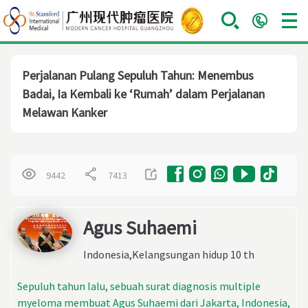
Perjalanan Pulang Sepuluh Tahun: Menembus
Badai, Ia Kembali ke ‘Rumah’ dalam Perjalanan
Melawan Kanker
9442
7413
Agus Suhaemi
Indonesia,Kelangsungan hidup 10 th
Sepuluh tahun lalu, sebuah surat diagnosis multiple
myeloma membuat Agus Suhaemi dari Jakarta, Indonesia,