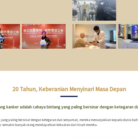
20 Tahun, Keberanian Menyinari Masa Depan
ang kanker adalah cahaya bintang yang paling bersinar dengan ketegaran 
g yang paling bersinar dengan ketegaran dan senyuman, mereka menunjukkan kepada dunia bah
ap semakin banyak orang mendapatkan kekuatan dari kisah mereka.