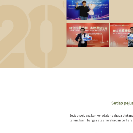
Setiap peju
Setiap pejuang kanker adalah cahaya bintan
tahun, kami bangga atas mereka dan berhar