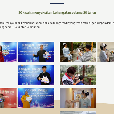
20 kisah, menyaksikan kehangatan selama 20 tahun
emi menyalakan kembali harapan, dan ada tenaga medis yang tetap setia di garis depan demi 
ang sama — kekuatan kehidupan.