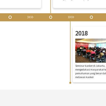
2018
Seminar kanker di Jakarta, 
mengedukasi masyarakat t
pemahaman yang benar da
melawan kanker