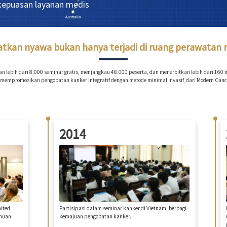
kepuasan layanan medis
kan nyawa bukan hanya terjadi di ruang perawatan 
n lebih dari 8.000 seminar gratis, menjangkau 48.000 peserta, dan menerbitkan lebih dari 16
 mempromosikan pengobatan kanker integratif dengan metode minimal invasif, dari Modern Ca
2014
nited
Partisipasi dalam seminar kanker di Vietnam, berbagi
ahuan
kemajuan pengobatan kanker.