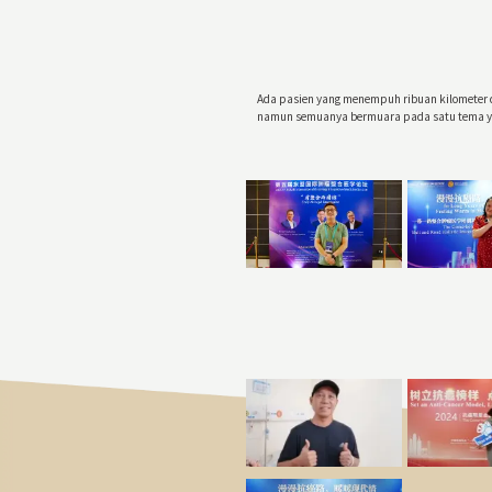
Ada pasien yang menempuh ribuan kilometer d
namun semuanya bermuara pada satu tema y