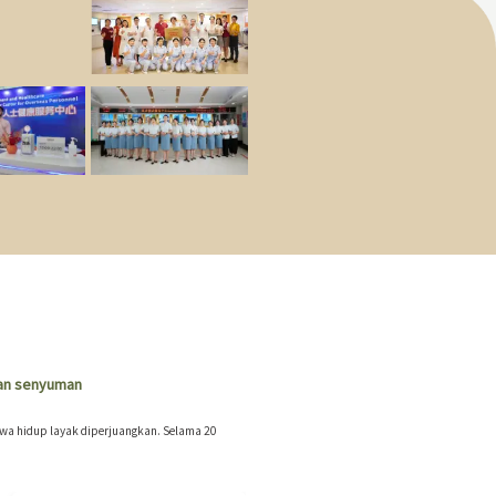
dan senyuman
wa hidup layak diperjuangkan. Selama 20