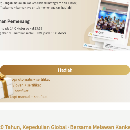
erjuangan melawan kanker Anda di Instagram dan TikTok,
e" sebanyak-banyaknya untuk memenangkan hadiah!
an Pemenang
ir pada 14 Oktober pukul 23:59.
 akan diumumkan melalui LIVE pada 15 Oktober.
:
Mesin kopi otomatis + sertifikat
:
Air fryer / oven + sertifikat
:
Setrika + sertifikat
:
Mesin kopi manual + sertifikat
20 Tahun, Kepedulian Global · Bersama Melawan Kanke