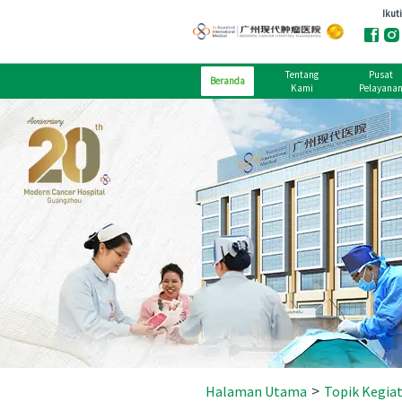
Tentang
Pusat
Beranda
Kami
Pelayana
>
Halaman Utama
Topik Kegia