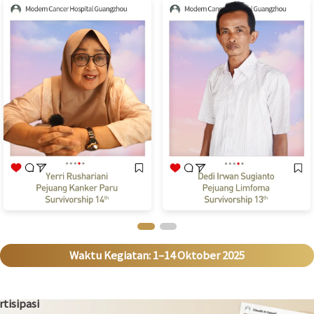
tisipasi