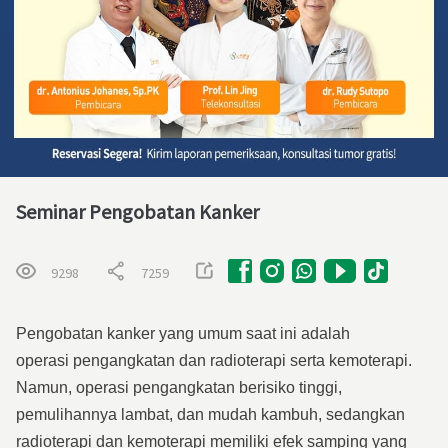
Seminar Pengobatan Kanker
9298
7259
Pe
ngob
atan kanker yang umum saat ini adalah
operasi
pengangkatan
dan radioterapi serta kemoterapi.
Namun, operasi
pengangkatan
berisiko
tinggi
,
pemulihannya lambat, dan mudah kambuh, sedangkan
radioterapi dan kemoterapi memiliki efek samping yang