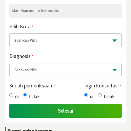
Pilih Kota
*
Silahkan Pilih
Diagnosis
*
Silahkan Pilih
Sudah pemeriksaan
Ingin konsultasi
*
*
Ya
Tidak
Ya
Tidak
Event sebelumnya