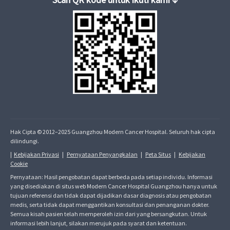
Hak Cipta © 2012–2025 Guangzhou Modern Cancer Hospital. Seluruh hak cipta
dilindungi.
|
Kebijakan Privasi
|
Pernyataan Penyangkalan
|
Peta Situs
|
Kebijakan
Cookie
Pernyataan: Hasil pengobatan dapat berbeda pada setiap individu. Informasi
yang disediakan di situs web Modern Cancer Hospital Guangzhou hanya untuk
tujuan referensi dan tidak dapat dijadikan dasar diagnosis atau pengobatan
medis, serta tidak dapat menggantikan konsultasi dan penanganan dokter.
Semua kisah pasien telah memperoleh izin dari yang bersangkutan. Untuk
informasi lebih lanjut, silakan merujuk pada syarat dan ketentuan.