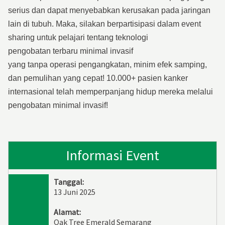
serius dan dapat menyebabkan kerusakan pada jaringan
lain di tubuh.
Maka
, silakan
berpartisipasi dalam event
sharing untuk
pelajari tentang teknologi
pengobatan
terbaru
minimal
invasif
yang
tanpa
operasi
pengangkatan
,
minim
efek samping,
dan pemulihan yang cepat! 10.000+ pasien kanker
internasional telah memperpanjang hidup mereka melalui
pengobatan minimal
invasif!
Informasi Event
Tanggal:
13 Juni 2025
Alamat:
Oak Tree Emerald Semarang