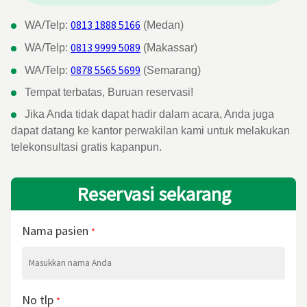
0813 1888 5166
WA/Telp:
(Medan)
0813 9999 5089
WA/Telp:
(Makassar)
0878 5565 5699
WA/Telp:
(Semarang)
Tempat terbatas, Buruan reservasi!
Jika Anda tidak dapat hadir dalam acara, Anda juga
dapat datang ke kantor perwakilan kami untuk melakukan
telekonsultasi gratis kapanpun.
Reservasi sekarang
Nama pasien
*
No tlp
*