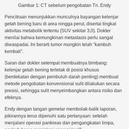
Gambar 1: CT sebelum pengobatan Tn. Endy
Pencitraan menunjukkan munculnya bayangan kelenjar
getah bening baru di area rongga perut, disertai tingkat
aktivitas metabolik tertentu (SUV sekitar 3,0). Dokter
menilai bahwa kemungkinan metastasis perlu sangat
diwaspadai. Ini berarti tumor mungkin telah “kambuh
kembali”.
Saran dari dokter setempat membuatnya bimbang:
kelenjar getah bening terletak di posisi khusus
(berdekatan dengan pembuluh darah penting) membuat
metode pengobatan konvensional sulit dilakukan secara
presisi, sehingga sulit menyeimbangkan antara risiko dan
efeknya.
Endy dengan tangan gemetar membolak-balik laporan,
pikirannya terus dipenuhi satu pertanyaan: setelah
menjalani operasi pankreas dan pengangkatan limpa,