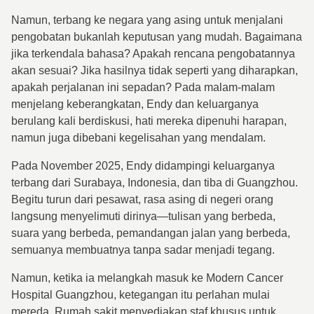
Namun, terbang ke negara yang asing untuk menjalani
pengobatan bukanlah keputusan yang mudah. Bagaimana
jika terkendala bahasa? Apakah rencana pengobatannya
akan sesuai? Jika hasilnya tidak seperti yang diharapkan,
apakah perjalanan ini sepadan? Pada malam-malam
menjelang keberangkatan, Endy dan keluarganya
berulang kali berdiskusi, hati mereka dipenuhi harapan,
namun juga dibebani kegelisahan yang mendalam.
Pada November 2025, Endy didampingi keluarganya
terbang dari Surabaya, Indonesia, dan tiba di Guangzhou.
Begitu turun dari pesawat, rasa asing di negeri orang
langsung menyelimuti dirinya—tulisan yang berbeda,
suara yang berbeda, pemandangan jalan yang berbeda,
semuanya membuatnya tanpa sadar menjadi tegang.
Namun, ketika ia melangkah masuk ke Modern Cancer
Hospital Guangzhou, ketegangan itu perlahan mulai
mereda. Rumah sakit menyediakan staf khusus untuk