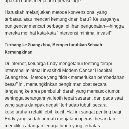
apakah harus menjalani operasi lagi?
Haruskah melanjutkan metode konvensional yang
terbatas, atau mencari kemungkinan baru? Keluarganya
pun gencar mencari berbagai pilihan pengobatan—hingga
mereka melihat kata-kata “intervensi minimal invasif”.
Terbang ke Guangzhou, Mempertaruhkan Sebuah
Kemungkinan
Di internet, keluarga Endy mengetahui tentang terapi
intervensi minimal invasif di Modern Cancer Hospital
Guangzhou. Metode yang “tidak memerlukan pembedahan
besar” ini, memungkinkan pengiriman obat secara
langsung ke area pembuluh darah yang memasok tumor,
sehingga serangannya lebih tepat sasaran, dan pada saat
yang sama dampak negatif terhadap tubuh secara
keseluruhan relatif lebih kecil. Hal ini sangat penting bagi
Endy yang sudah pernah menjalani operasi besar dan
memiliki cadangan tenaga tubuh yang terbatas.