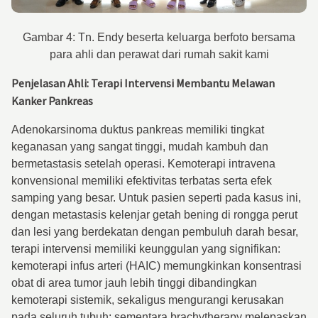
Gambar 4: Tn. Endy beserta keluarga berfoto bersama
para ahli dan perawat dari rumah sakit kami
Penjelasan Ahli: Terapi Intervensi Membantu Melawan
Kanker Pankreas
Adenokarsinoma duktus pankreas memiliki tingkat
keganasan yang sangat tinggi, mudah kambuh dan
bermetastasis setelah operasi. Kemoterapi intravena
konvensional memiliki efektivitas terbatas serta efek
samping yang besar. Untuk pasien seperti pada kasus ini,
dengan metastasis kelenjar getah bening di rongga perut
dan lesi yang berdekatan dengan pembuluh darah besar,
terapi intervensi memiliki keunggulan yang signifikan:
kemoterapi infus arteri (HAIC) memungkinkan konsentrasi
obat di area tumor jauh lebih tinggi dibandingkan
kemoterapi sistemik, sekaligus mengurangi kerusakan
pada seluruh tubuh; sementara brachytherapy melepaskan