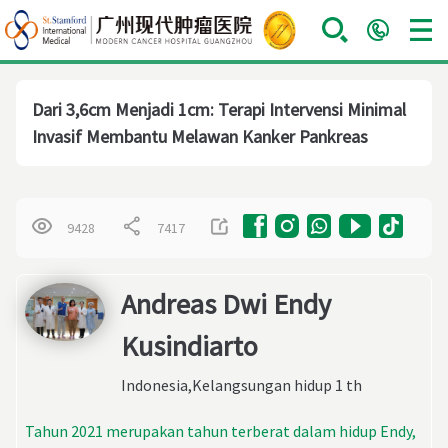
Dari 3,6cm Menjadi 1cm: Terapi Intervensi Minimal
Invasif Membantu Melawan Kanker Pankreas
9428
7417
Andreas Dwi Endy
Kusindiarto
Indonesia,Kelangsungan hidup 1 th
Tahun 2021 merupakan tahun terberat dalam hidup Endy,