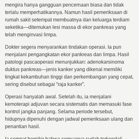
mengira hanya gangguan pencernaan biasa dan tidak
terlalu memperhatikannya. Namun hasil pemeriksaan di
rumah sakit setempat membuatnya dan keluarga terdiam
seketika—ditemukan lesi massa di ekor pankreas yang
telah menginvasi limpa.
Dokter segera menyarankan tindakan operasi. Ia pun
menjalani pengangkatan ekor pankreas dan limpa. Hasil
patologi pascaoperasi menunjukkan: adenokarsinoma
duktus pankreas—jenis kanker yang dikenal memiliki
tingkat kekambuhan tinggi dan perkembangan yang cepat,
sering disebut sebagai “raja kanker”.
Operasi hanyalah awal. Setelah itu, ia menjalani
kemoterapi adjuvan secara sistematis dan memasuki fase
kontrol jangka panjang. Selama periode tersebut,
hidupnya dipenuhi dengan jadwal pemeriksaan ulang dan
penantian hasil.
Ia sempat berpikir bahwa semuanya sudah terkendali.