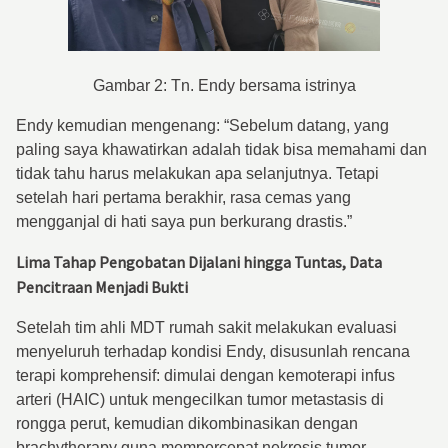
Gambar 2: Tn. Endy bersama istrinya
Endy kemudian mengenang: “Sebelum datang, yang
paling saya khawatirkan adalah tidak bisa memahami dan
tidak tahu harus melakukan apa selanjutnya. Tetapi
setelah hari pertama berakhir, rasa cemas yang
mengganjal di hati saya pun berkurang drastis.”
Lima Tahap Pengobatan Dijalani hingga Tuntas, Data
Pencitraan Menjadi Bukti
Setelah tim ahli MDT rumah sakit melakukan evaluasi
menyeluruh terhadap kondisi Endy, disusunlah rencana
terapi komprehensif: dimulai dengan kemoterapi infus
arteri (HAIC) untuk mengecilkan tumor metastasis di
rongga perut, kemudian dikombinasikan dengan
brachytherapy guna mempercepat nekrosis tumor.