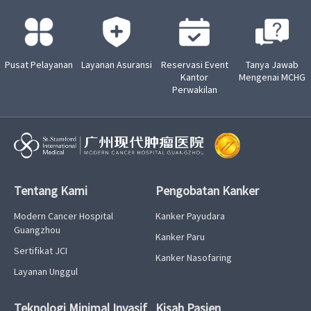
Pusat Pelayanan
Layanan Asuransi
Reservasi Event
Tanya Jawab
Kantor
Mengenai MCHG
Perwakilan
Tentang Kami
Pengobatan Kanker
Modern Cancer Hospital
Kanker Payudara
Guangzhou
Kanker Paru
Sertifikat JCI
Kanker Nasofaring
Layanan Unggul
Teknologi Minimal Invasif
Kisah Pasien