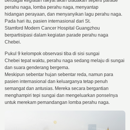
berbagai kegiatan rakyat akan diadakan seperti parade
perahu naga, lomba perahu naga, menyantap
hidangan perayaan, dan menyanyikan lagu perahu naga.
Pada hari itu, pasien internasional dari St.
Stamford Modern Cancer Hospital Guangzhou
berpartisipasi dalam kegiatan parade perahu naga
Chebei.
Pukul 9 kelompok observasi tiba di sisi sungai
Chebei tepat waktu, perahu naga sedang melaju di sungai
dan suara genderang bergema.
Meskipun sebentar hujan sebentar reda, namun para
pasien internasional dan keluarganya tetap penuh
semangat dan antusias. Mereka secara bergantian
menghampiri tepi sungai dan mengeluarkan ponselnya
untuk merekam pemandangan lomba perahu naga.