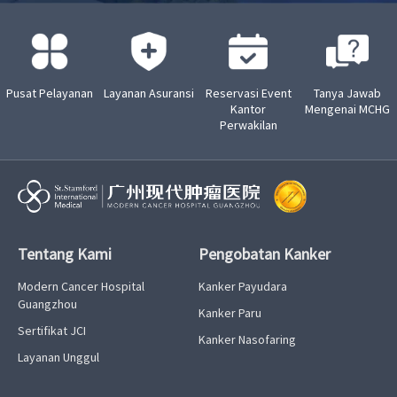
Pusat Pelayanan
Layanan Asuransi
Reservasi Event
Tanya Jawab
Kantor
Mengenai MCHG
Perwakilan
Tentang Kami
Pengobatan Kanker
Modern Cancer Hospital
Kanker Payudara
Guangzhou
Kanker Paru
Sertifikat JCI
Kanker Nasofaring
Layanan Unggul