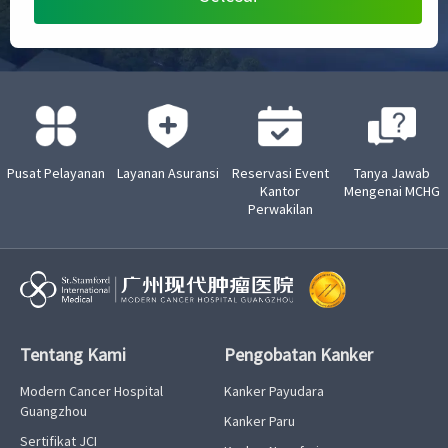
Pusat Pelayanan
Layanan Asuransi
Reservasi Event
Tanya Jawab
Kantor
Mengenai MCHG
Perwakilan
Tentang Kami
Pengobatan Kanker
Modern Cancer Hospital
Kanker Payudara
Guangzhou
Kanker Paru
Sertifikat JCI