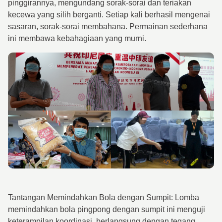
pinggirannya, mengundang sorak-sorai dan teriakan
kecewa yang silih berganti. Setiap kali berhasil mengenai
sasaran, sorak-sorai membahana. Permainan sederhana
ini membawa kebahagiaan yang murni.
Tantangan Memindahkan Bola dengan Sumpit: Lomba
memindahkan bola pingpong dengan sumpit ini menguji
keterampilan koordinasi, berlangsung dengan tegang