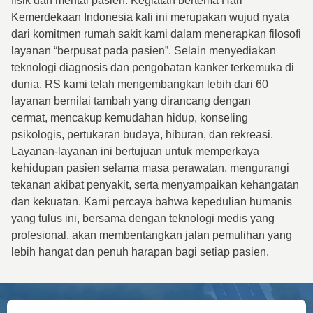
fisik dan mental pasien. Kegiatan bertema Hari
Kemerdekaan Indonesia kali ini merupakan wujud nyata
dari komitmen rumah sakit kami dalam menerapkan filosofi
layanan “berpusat pada pasien”. Selain menyediakan
teknologi diagnosis dan pengobatan kanker terkemuka di
dunia, RS kami telah mengembangkan lebih dari 60
layanan bernilai tambah yang dirancang dengan
cermat, mencakup kemudahan hidup, konseling
psikologis, pertukaran budaya, hiburan, dan rekreasi.
Layanan-layanan ini bertujuan untuk memperkaya
kehidupan pasien selama masa perawatan, mengurangi
tekanan akibat penyakit, serta menyampaikan kehangatan
dan kekuatan. Kami percaya bahwa kepedulian humanis
yang tulus ini, bersama dengan teknologi medis yang
profesional, akan membentangkan jalan pemulihan yang
lebih hangat dan penuh harapan bagi setiap pasien.