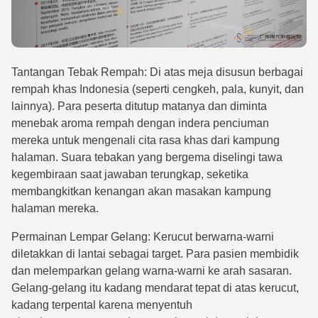
Tantangan Tebak Rempah: Di atas meja disusun berbagai
rempah khas Indonesia (seperti cengkeh, pala, kunyit, dan
lainnya). Para peserta ditutup matanya dan diminta
menebak aroma rempah dengan indera penciuman
mereka untuk mengenali cita rasa khas dari kampung
halaman. Suara tebakan yang bergema diselingi tawa
kegembiraan saat jawaban terungkap, seketika
membangkitkan kenangan akan masakan kampung
halaman mereka.
Permainan Lempar Gelang: Kerucut berwarna-warni
diletakkan di lantai sebagai target. Para pasien membidik
dan melemparkan gelang warna-warni ke arah sasaran.
Gelang-gelang itu kadang mendarat tepat di atas kerucut,
kadang terpental karena menyentuh