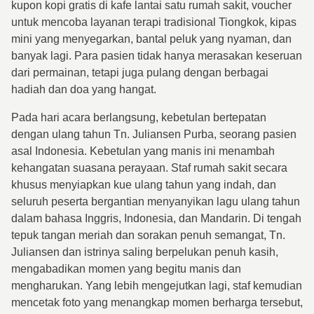
kupon kopi gratis di kafe lantai satu rumah sakit, voucher
untuk mencoba layanan terapi tradisional Tiongkok, kipas
mini yang menyegarkan, bantal peluk yang nyaman, dan
banyak lagi. Para pasien tidak hanya merasakan keseruan
dari permainan, tetapi juga pulang dengan berbagai
hadiah dan doa yang hangat.
Pada hari acara berlangsung, kebetulan bertepatan
dengan ulang tahun Tn. Juliansen Purba, seorang pasien
asal Indonesia. Kebetulan yang manis ini menambah
kehangatan suasana perayaan. Staf rumah sakit secara
khusus menyiapkan kue ulang tahun yang indah, dan
seluruh peserta bergantian menyanyikan lagu ulang tahun
dalam bahasa Inggris, Indonesia, dan Mandarin. Di tengah
tepuk tangan meriah dan sorakan penuh semangat, Tn.
Juliansen dan istrinya saling berpelukan penuh kasih,
mengabadikan momen yang begitu manis dan
mengharukan. Yang lebih mengejutkan lagi, staf kemudian
mencetak foto yang menangkap momen berharga tersebut,