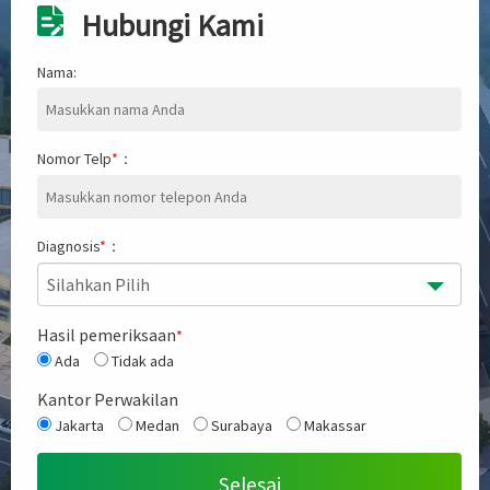
Hubungi Kami
Nama:
Nomor Telp
*
：
Diagnosis
*
：
Silahkan Pilih
Hasil pemeriksaan
*
Ada
Tidak ada
Kantor Perwakilan
Jakarta
Medan
Surabaya
Makassar