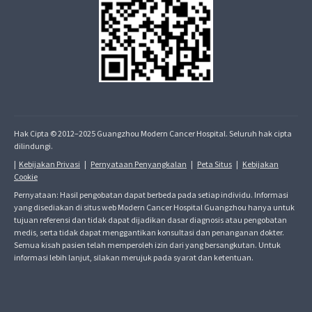
Hak Cipta © 2012–2025 Guangzhou Modern Cancer Hospital. Seluruh hak cipta
dilindungi.
|
Kebijakan Privasi
|
Pernyataan Penyangkalan
|
Peta Situs
|
Kebijakan
Cookie
Pernyataan: Hasil pengobatan dapat berbeda pada setiap individu. Informasi
yang disediakan di situs web Modern Cancer Hospital Guangzhou hanya untuk
tujuan referensi dan tidak dapat dijadikan dasar diagnosis atau pengobatan
medis, serta tidak dapat menggantikan konsultasi dan penanganan dokter.
Semua kisah pasien telah memperoleh izin dari yang bersangkutan. Untuk
informasi lebih lanjut, silakan merujuk pada syarat dan ketentuan.