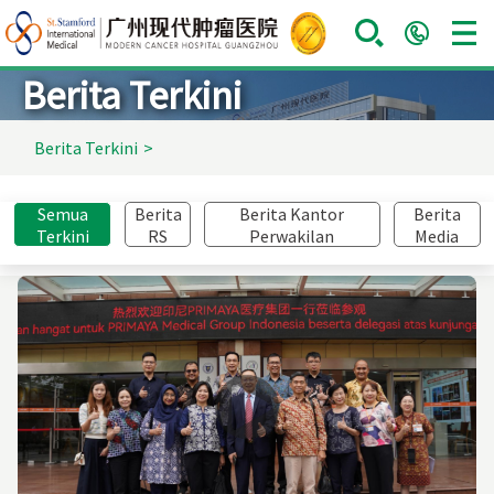
Berita Terkini
Berita Terkini
>
Semua
Berita
Berita Kantor
Berita
Terkini
RS
Perwakilan
Media