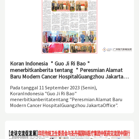
Koran Indonesia ＂Guo Ji Ri Bao＂
menerbitkanberita tentang ＂Peresmian Alamat
Baru Modern Cancer HospitalGuangzhou Jakarta
Office＂
Pada tanggal 11 September 2023 (Senin),
KoranIndonesia "Guo Ji Ri Bao"
menerbitkanberitatentang "Peresmian Alamat Baru
Modern Cancer HospitalGuangzhou JakartaOffice".