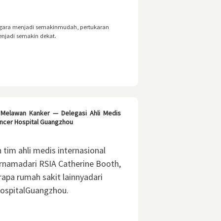
egara menjadi semakinmudah, pertukaran
njadi semakin dekat.
Melawan Kanker — Delegasi Ahli Medis
ancer Hospital Guangzhou
tim ahli medis internasional
ternamadari RSIA Catherine Booth,
apa rumah sakit lainnyadari
ospitalGuangzhou.