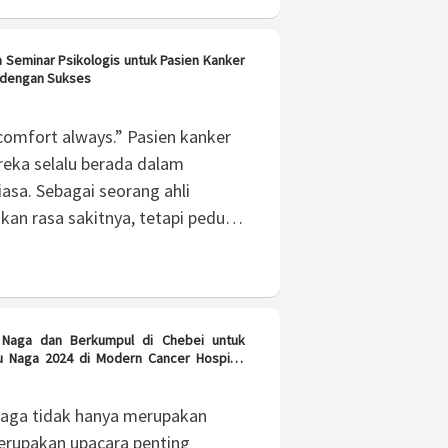
 Seminar Psikologis untuk Pasien Kanker
 dengan Sukses
 comfort always.” Pasien kanker
eka selalu berada dalam
iasa. Sebagai seorang ahli
kan rasa sakitnya, tetapi peduli
ngnya.
u Naga dan Berkumpul di Chebei untuk
 Naga 2024 di Modern Cancer Hospital
Naga tidak hanya merupakan
merupakan upacara penting