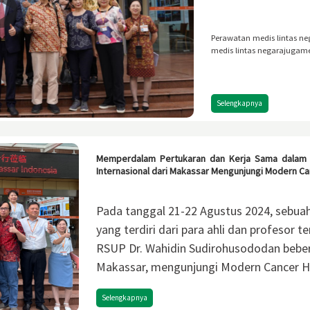
Perawatan medis lintas n
medis lintas negarajugame
Selengkapnya
Memperdalam Pertukaran dan Kerja Sama dalam 
Internasional dari Makassar Mengunjungi Modern C
Pada tanggal 21-22 Agustus 2024, sebuah 
yang terdiri dari para ahli dan profesor 
RSUP Dr. Wahidin Sudirohusododan beber
Makassar, mengunjungi Modern Cancer H
Selengkapnya