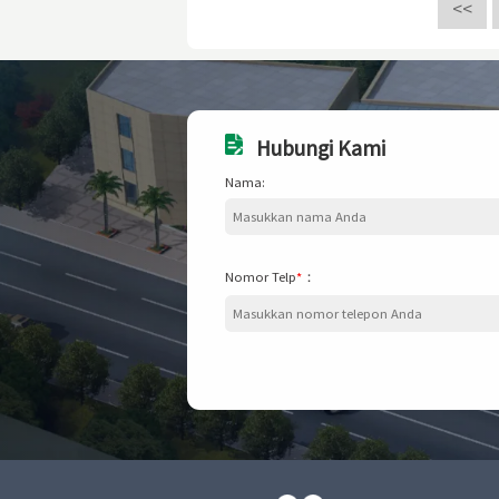
<<
Hubungi Kami
Nama:
Nomor Telp
*
：