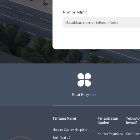
Nomor Telp
*
：
Pusat Pelayanan
Tentang Kami
Pengobatan
Teknolo
Kanker
Invasif
Modern Cancer Hospital
Kanker Payudara
Combined
Guangzhou
Sertifikat JCI