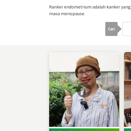
Kanker endometrium adalah kanker yang 
masa menopause.
Cari