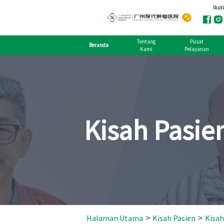
Tentang
Pusat
Beranda
Kami
Pelayanan
Kisah Pasie
>
>
Halaman Utama
Kisah Pasien
Kisa