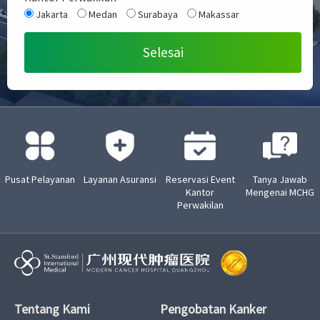
Jakarta
Medan
Surabaya
Makassar
Pusat Pelayanan
Layanan Asuransi
Reservasi Event
Tanya Jawab
Kantor
Mengenai MCHG
Perwakilan
Tentang Kami
Pengobatan Kanker