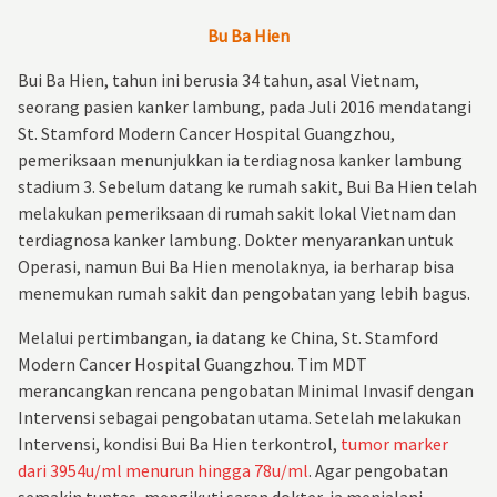
Bu Ba Hien
Bui Ba Hien, tahun ini berusia 34 tahun, asal Vietnam,
seorang pasien kanker lambung, pada Juli 2016 mendatangi
St. Stamford Modern Cancer Hospital Guangzhou,
pemeriksaan menunjukkan ia terdiagnosa kanker lambung
stadium 3. Sebelum datang ke rumah sakit, Bui Ba Hien telah
melakukan pemeriksaan di rumah sakit lokal Vietnam dan
terdiagnosa kanker lambung. Dokter menyarankan untuk
Operasi, namun Bui Ba Hien menolaknya, ia berharap bisa
menemukan rumah sakit dan pengobatan yang lebih bagus.
Melalui pertimbangan, ia datang ke China, St. Stamford
Modern Cancer Hospital Guangzhou. Tim MDT
merancangkan rencana pengobatan Minimal Invasif dengan
Intervensi sebagai pengobatan utama. Setelah melakukan
Intervensi, kondisi Bui Ba Hien terkontrol,
tumor marker
dari 3954u/ml menurun hingga 78u/ml
. Agar pengobatan
semakin tuntas, mengikuti saran dokter, ia menjalani