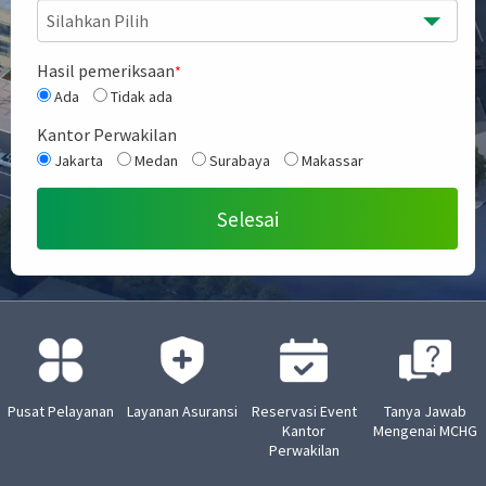
Silahkan Pilih
Hasil pemeriksaan
*
Ada
Tidak ada
Kantor Perwakilan
Jakarta
Medan
Surabaya
Makassar
Pusat Pelayanan
Layanan Asuransi
Reservasi Event
Tanya Jawab
Kantor
Mengenai MCHG
Perwakilan