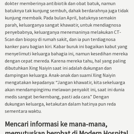
dokter memberinya antibiotik dan obat batuk, namun
batuknya tak kunjung sembuh, dahak berdarahnya juga tidak
kunjung membaik. Pada bulan April, batuknya semakin
parah, keluarganya sangat khawatir, untuk mendiagnosa
penyebabnya, keluarganya menemaninya melakukan CT-
Scan dan biopsy di rumah sakit, dan ia pun terdiagnosa
kanker paru bagian kiri. Kabar buruk ini bagaikan kabut yang
menyelimuti keluarga bahagia ini, namun kesedihan mereka
dengan cepat mereda. Karena mereka tahu, hal yang paling
dibutuhkan Xing Naiyin saat ini adalah dukungan dan
dampingan keluarga. Anak-anak dan suami Xing Naiyin
mengatakan kepadanya: “Jangan khawatir, kita sekeluarga
akan mendampingimu melawan penyakit ini, saat ini dunia
medis sangat berkembang, pasti ada cara.” Dengan
dukungan keluarga, ketakutan dalam hatinya pun reda
sementara waktu.
Mencari informasi ke mana-mana,
memutuskan berobat di Modern Hospital