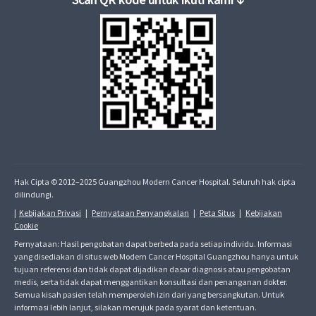
Hak Cipta © 2012–2025 Guangzhou Modern Cancer Hospital. Seluruh hak cipta
dilindungi.
|
Kebijakan Privasi
|
Pernyataan Penyangkalan
|
Peta Situs
|
Kebijakan
Cookie
Pernyataan: Hasil pengobatan dapat berbeda pada setiap individu. Informasi
yang disediakan di situs web Modern Cancer Hospital Guangzhou hanya untuk
tujuan referensi dan tidak dapat dijadikan dasar diagnosis atau pengobatan
medis, serta tidak dapat menggantikan konsultasi dan penanganan dokter.
Semua kisah pasien telah memperoleh izin dari yang bersangkutan. Untuk
informasi lebih lanjut, silakan merujuk pada syarat dan ketentuan.