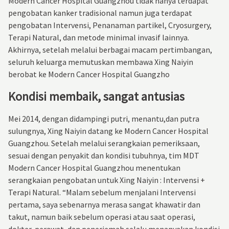
Modern Cancer Hospital Guangzhou tidak hanya terdapat
pengobatan kanker tradisional namun juga terdapat
pengobatan Intervensi, Penanaman partikel, Cryosurgery,
Terapi Natural, dan metode minimal invasif lainnya.
Akhirnya, setelah melalui berbagai macam pertimbangan,
seluruh keluarga memutuskan membawa Xing Naiyin
berobat ke Modern Cancer Hospital Guangzho
Kondisi membaik, sangat antusias
Mei 2014, dengan didampingi putri, menantu,dan putra
sulungnya, Xing Naiyin datang ke Modern Cancer Hospital
Guangzhou. Setelah melalui serangkaian pemeriksaan,
sesuai dengan penyakit dan kondisi tubuhnya, tim MDT
Modern Cancer Hospital Guangzhou menentukan
serangkaian pengobatan untuk Xing Naiyin : Intervensi +
Terapi Natural. “Malam sebelum menjalani Intervensi
pertama, saya sebenarnya merasa sangat khawatir dan
takut, namun baik sebelum operasi atau saat operasi,
dokter, perawat, dan penerjemah selalu menanyakan kondisi