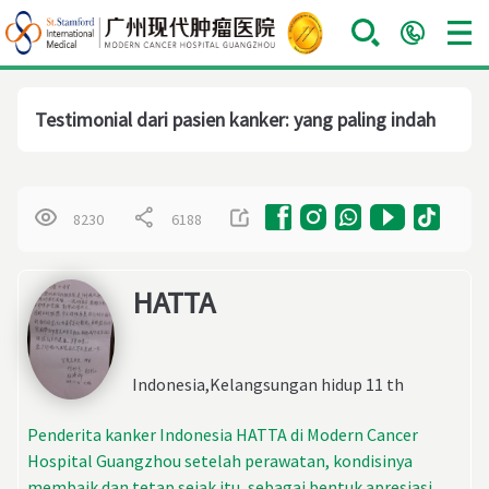
Testimonial dari pasien kanker: yang paling indah
8230
6188
HATTA
Indonesia,Kelangsungan hidup 11 th
Penderita kanker Indonesia HATTA di Modern Cancer
Hospital Guangzhou setelah perawatan, kondisinya
membaik dan tetap sejak itu, sebagai bentuk apresiasi,