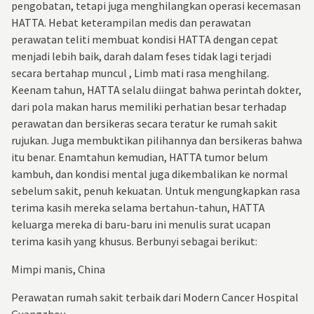
pengobatan, tetapi juga menghilangkan operasi kecemasan
HATTA
. Hebat keterampilan medis dan perawatan
perawatan teliti membuat kondisi
HATTA
dengan cepat
menjadi lebih baik, darah dalam feses tidak lagi terjadi
secara bertahap muncul , Limb mati rasa menghilang.
Keenam tahun,
HATTA
selalu diingat bahwa perintah dokter,
dari pola makan harus memiliki perhatian besar terhadap
perawatan dan bersikeras secara teratur ke rumah sakit
rujukan. Juga membuktikan pilihannya dan bersikeras bahwa
itu benar. Enamtahun kemudian,
HATTA
tumor belum
kambuh, dan kondisi mental juga dikembalikan ke normal
sebelum sakit, penuh kekuatan. Untuk mengungkapkan rasa
terima kasih mereka selama bertahun-tahun,
HATTA
keluarga mereka di baru-baru ini menulis surat ucapan
terima kasih yang khusus. Berbunyi sebagai berikut:
Mimpi manis, China
Perawatan rumah sakit terbaik dari Modern Cancer Hospital
Guangzhou.