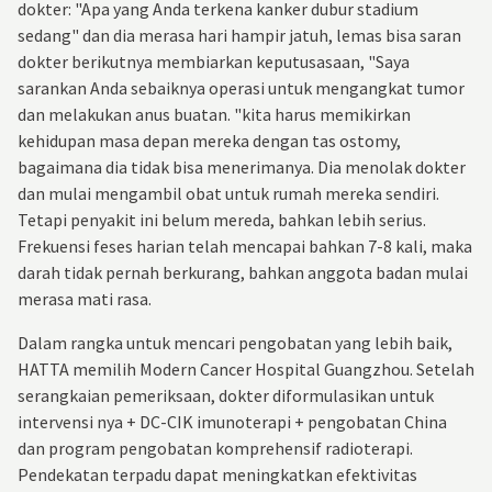
dokter: "Apa yang Anda terkena kanker dubur stadium
sedang" dan dia merasa hari hampir jatuh, lemas bisa saran
dokter berikutnya membiarkan keputusasaan, "Saya
sarankan Anda sebaiknya operasi untuk mengangkat tumor
dan melakukan anus buatan. "kita harus memikirkan
kehidupan masa depan mereka dengan tas ostomy,
bagaimana dia tidak bisa menerimanya. Dia menolak dokter
dan mulai mengambil obat untuk rumah mereka sendiri.
Tetapi penyakit ini belum mereda, bahkan lebih serius.
Frekuensi feses harian telah mencapai bahkan 7-8 kali, maka
darah tidak pernah berkurang, bahkan anggota badan mulai
merasa mati rasa.
Dalam rangka untuk mencari pengobatan yang lebih baik,
HATTA
memilih Modern Cancer Hospital Guangzhou. Setelah
serangkaian pemeriksaan, dokter diformulasikan untuk
intervensi nya + DC-CIK imunoterapi + pengobatan China
dan program pengobatan komprehensif radioterapi.
Pendekatan terpadu dapat meningkatkan efektivitas