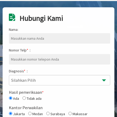
Hubungi Kami
Nama:
Nomor Telp
*
：
Diagnosis
*
：
Silahkan Pilih
Hasil pemeriksaan
*
Ada
Tidak ada
Kantor Perwakilan
Jakarta
Medan
Surabaya
Makassar