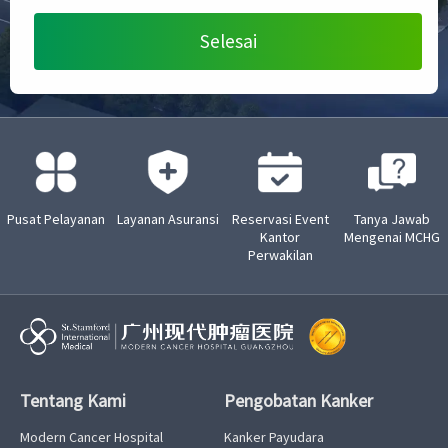
Pusat Pelayanan
Layanan Asuransi
Reservasi Event
Tanya Jawab
Kantor
Mengenai MCHG
Perwakilan
Tentang Kami
Pengobatan Kanker
Modern Cancer Hospital
Kanker Payudara